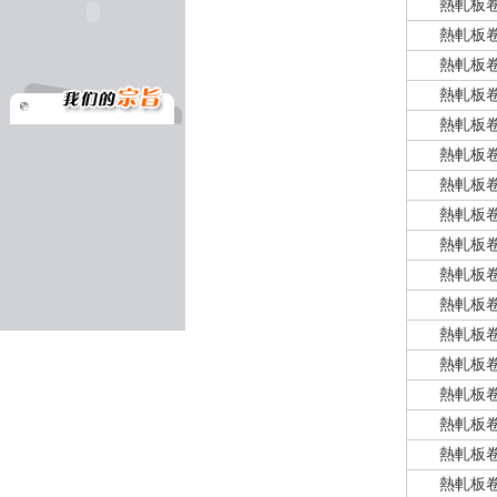
熱軋板
熱軋板
熱軋板
熱軋板
熱軋板
熱軋板
熱軋板
熱軋板
熱軋板
熱軋板
熱軋板
熱軋板
熱軋板
熱軋板
熱軋板
熱軋板
熱軋板