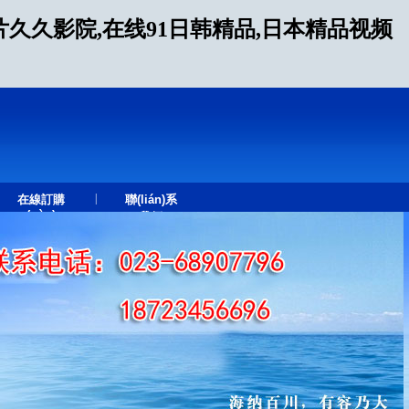
久久影院,在线91日韩精品,日本精品视频
|
在線訂購
聯(lián)系
(gòu)
我們