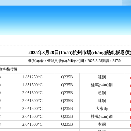
2025年3月28日(15:55)杭州市場(chǎng)熱軋板卷價(
發(fā)布者：管理員 發(fā)布時(shí)間：2025-3-28閱讀：347次
(jià)格行情
卷
1.8*1250*C
Q235B
漣鋼
卷
1.8*1500*C
Q235B
桂萬(wàn)鋼
卷
2.0*1500*C
Q235B
通鋼
卷
2.0*1500*C
Q235B
漣鋼
卷
2.0*1500*C
Q235B
大東海
卷
2.0*1500*C
Q235B
桂萬(wàn)鋼
卷
2.0*1500*C
Q235B
本鋼