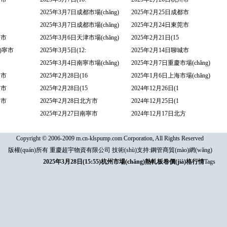
2025年3月7日成都市場(chǎng)
2025年2月25日成都市
2025年3月7日成都市場(chǎng)
2025年2月24日東莞市
海市
2025年3月6日天津市場(chǎng)
2025年2月21日(15
ì)寧市
2025年3月5日(12:
2025年2月14日聊城市
2025年3月4日南寧市場(chǎng)
2025年2月7日重慶市場(chǎng)
名市
2025年2月28日(16
2025年1月6日上海市場(chǎng)
慶市
2025年2月28日(15
2024年12月26日(1
寧市
2025年2月28日北方市
2024年12月25日(1
2025年2月27日南寧市
2024年12月17日北方
Copyright © 2006-2009 m.cn-klspump.com Corporation, All Rights Reserved
版權(quán)所有 重慶超宇物資有限公司 技術(shù)支持:
鋼管商貿(mào)網(wǎng)
2025年3月28日(15:55)杭州市場(chǎng)熱軋板卷價(jià)格行情
Tags