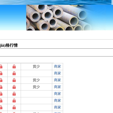
jià)格行情
貨少
商家
商家
貨少
商家
貨少
商家
商家
商家
商家