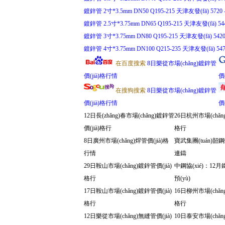
鍍鋅管 2寸*3.5mm DN50 Q195-215 天津友發(fā) 5720 -
鍍鋅管 2.5寸*3.75mm DN65 Q195-215 天津友發(fā) 544
鍍鋅管 3寸*3.75mm DN80 Q195-215 天津友發(fā) 5420 
鍍鋅管 4寸*3.75mm DN100 Q215-235 天津友發(fā) 5470
在百度搜索
8日樂從市場(chǎng)鍍鋅管
價(jià)格行情
價
在搜狗搜索
8日樂從市場(chǎng)鍍鋅管
價(jià)格行情
價
12日長(zhǎng)春市場(chǎng)鍍鋅管
26日杭州市場(chǎng
價(jià)格行
格行
8日廣州市場(chǎng)焊管價(jià)格
寶武集團(tuán)韶鋼
行情
連鑄
29日鞍山市場(chǎng)鍍鋅管價(jià)
中鋼協(xié)：12月
格行
預(yù)
17日鞍山市場(chǎng)鍍鋅管價(jià)
16日柳州市場(chǎng
格行
格行
12日樂從市場(chǎng)無縫管價(jià)
10日泰安市場(chǎng